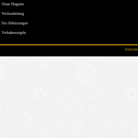
Omas Magazin
Wichsanleitung
Sex Abkürzungen
Verhaltensregeln
Startseite